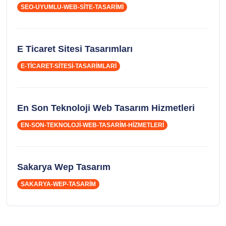
SEO-UYUMLU-WEB-SITE-TASARIMI
E Ticaret Sitesi Tasarımları
E-TICARET-SITESI-TASARIMLARI
En Son Teknoloji Web Tasarım Hizmetleri
EN-SON-TEKNOLOJI-WEB-TASARIM-HIZMETLERI
Sakarya Wep Tasarım
SAKARYA-WEP-TASARIM