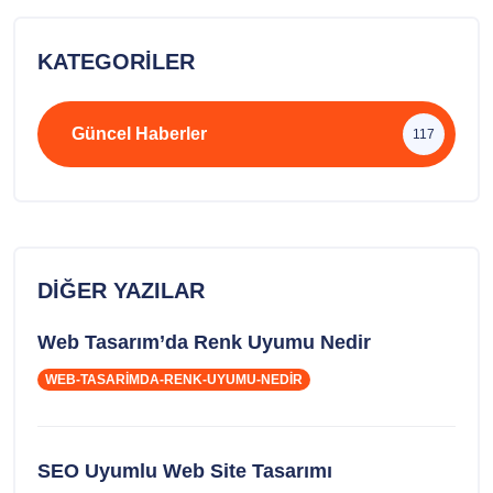
KATEGORILER
Güncel Haberler
117
DIĞER YAZILAR
Web Tasarım’da Renk Uyumu Nedir
WEB-TASARIMDA-RENK-UYUMU-NEDIR
SEO Uyumlu Web Site Tasarımı