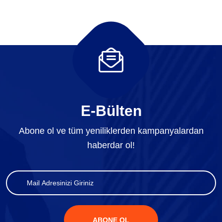
E-Bülten
Abone ol ve tüm yeniliklerden kampanyalardan
haberdar ol!
ABONE OL