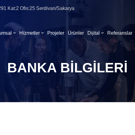
:291 Kat:2 Ofis:25 Serdivan/Sakarya
umsal
Hizmetler
Projeler
Ürünler
Dijital
Referanslar
BANKA BILGILERI