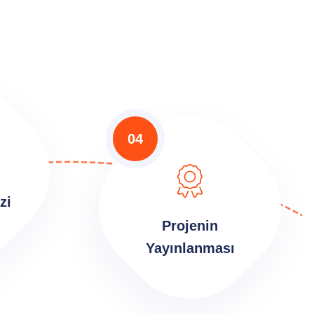
04
zi
Projenin
Yayınlanması