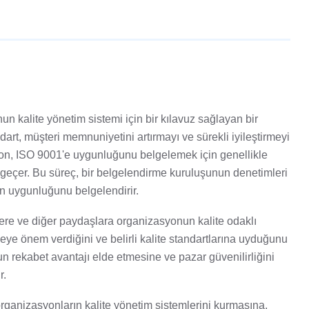
n kalite yönetim sistemi için bir kılavuz sağlayan bir
art, müşteri memnuniyetini artırmayı ve sürekli iyileştirmeyi
yon, ISO 9001'e uygunluğunu belgelemek için genellikle
geçer. Bu süreç, bir belgelendirme kuruluşunun denetimleri
 uygunluğunu belgelendirir.
ere ve diğer paydaşlara organizasyonun kalite odaklı
meye önem verdiğini ve belirli kalite standartlarına uyduğunu
n rekabet avantajı elde etmesine ve pazar güvenilirliğini
r.
rganizasyonların kalite yönetim sistemlerini kurmasına,