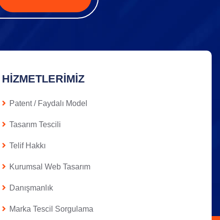
HIZMETLERIMIZ
Patent / Faydalı Model
Tasarım Tescili
Telif Hakkı
Kurumsal Web Tasarım
Danışmanlık
Marka Tescil Sorgulama