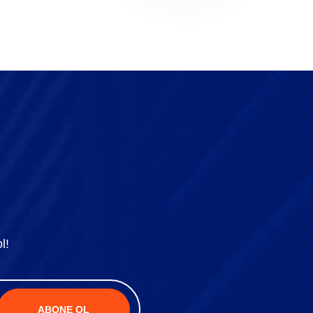
l!
ABONE OL