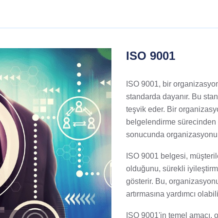
ISO 9001
ISO 9001, bir organizasyonu
standarda dayanır. Bu stand
teşvik eder. Bir organizas
belgelendirme sürecinden 
sonucunda organizasyonun
ISO 9001 belgesi, müşteril
olduğunu, sürekli iyileştir
gösterir. Bu, organizasyonu
artırmasına yardımcı olabili
ISO 9001'in temel amacı, o