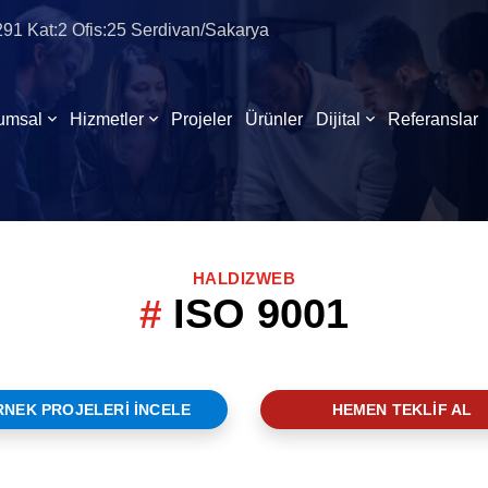
:291 Kat:2 Ofis:25 Serdivan/Sakarya
umsal
Hizmetler
Projeler
Ürünler
Dijital
Referanslar
HALDIZWEB
ISO 9001
RNEK PROJELERİ İNCELE
HEMEN TEKLİF AL