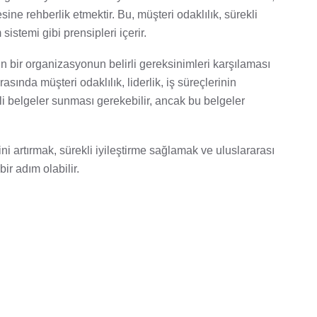
e rehberlik etmektir. Bu, müşteri odaklılık, sürekli
sistemi gibi prensipleri içerir.
n bir organizasyonun belirli gereksinimleri karşılaması
asında müşteri odaklılık, liderlik, iş süreçlerinin
tli belgeler sunması gerekebilir, ancak bu belgeler
 artırmak, sürekli iyileştirme sağlamak ve uluslararası
ir adım olabilir.