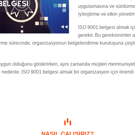
uygulamasına ve sürdürmesin
iyileştirme ve etkin yönetim 
ISO 9001 belgesi almak içi
gerekir. Bu gereksinimler ar
gelendirme sürecinde, organizasyonun belgelendirme kuruluşuna çeşi
 uygun olduğunu gösterirken, aynı zamanda müşteri memnuniyetini
Bu nedenle, ISO 9001 belgesi almak bir organizasyon için önemli b
NASIL ÇALIŞIRIZ?