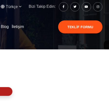
Bizi Takip Edin:
Türkçe
Blog
İletişim
TEKLIF FORMU