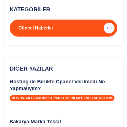
KATEGORILER
Güncel Haberler
117
DIĞER YAZILAR
Hosting ile Birlikte Cpanel Verilmedi Ne
Yapmalıyım?
HOSTING-ILE-BIRLIKTE-CPANEL-VERILMEDI-NE-YAPMALIYIM
Sakarya Marka Tescil