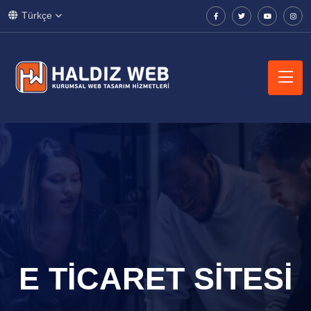
Türkçe
E TICARET SITESI