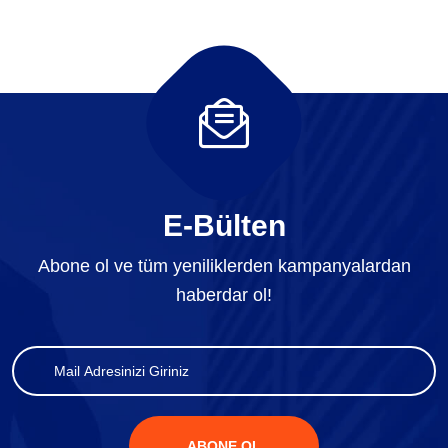
E-Bülten
Abone ol ve tüm yeniliklerden kampanyalardan
haberdar ol!
ABONE OL