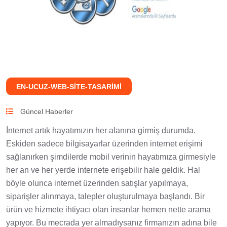
EN-UCUZ-WEB-SITE-TASARIMI
Güncel Haberler
İnternet artık hayatımızın her alanına girmiş durumda.
Eskiden sadece bilgisayarlar üzerinden internet erişimi
sağlanırken şimdilerde mobil verinin hayatımıza girmesiyle
her an ve her yerde internete erişebilir hale geldik. Hal
böyle olunca internet üzerinden satışlar yapılmaya,
siparişler alınmaya, talepler oluşturulmaya başlandı. Bir
ürün ve hizmete ihtiyacı olan insanlar hemen nette arama
yapıyor. Bu mecrada yer almadıysanız firmanızın adına bile