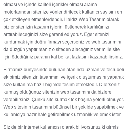
olması ve içinde kaliteli içerikler olması arama
motorlarından sitenize yönlendirilecek kullanıcı sayısını en
çok etkileyen etmenlerdendir. Haldız Web Tasarım olarak
bizler sitenizin tasarım işlerini üstlenerek karlılığınızı
arttırabileceğinizi size garanti ediyoruz. Eğer sitenizi
kurdurmak için doğru firmayı seçerseniz ve web tasarımını
da düzgün yaptırırsanız o siteden alacağınız verim ile site
için ödediğiniz paranın kat be kat fazlasını kazanabilirsiniz.
Firmamız bünyesinde bulunan alanında uzman ve tecrübeli
ekibimiz sitenizin tasarımını ve içerik oluşturmasını yaparak
size kullanıma hazır biçimde teslim etmektedir. Dilerseniz
kurmuş olduğunuz sitenizin web tasarımını da bizlere
verebilirsiniz. Çünkü site kurmak tek başına yeterli olmuyor.
Web sitesinin tasarımını bütünsel bir şekilde yapabilmek ve
kullanıcıya hazır hale getirebilmek uzmanlık ve emek ister.
Siz de bir internet kullanıcısı olarak biliyorsunuz ki girmiş