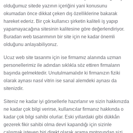
olduğumuz sitede yazının içeriğini yani konusunu
okumadan önce dikkat çeken dış özelliklerine bakarak
hareket ederiz. Bir çok kullanıcı şirketin kaliteli iş yapıp
yapamayacağına sitesinin kalitesine göre değerlendiriyor.
Buradan web tasarımının bir site için ne kadar önemli
olduğunu anlayabiliyoruz.
Ucuz web site tasarımı için ise firmamız alanında uzman
personellerimiz ile adından sıklıkla söz ettiren firmaların
başında gelmektedir. Unutulmamalıdır ki firmanızın fiziki
olarak aynası nasıl vitrin ise sanal alemdeki aynası da
sitenizdir.
Siteniz ne kadar iyi görsellerle hazırlanır ve sizin hakkınızda
ne kadar çok bilgi verirse, kullanıcılar firmanız hakkında o
kadar çok bilgi sahibi olurlar. Eski yıllardaki gibi dükkân
gezerek fikir sahibi olma devri kapandığı için sizinle
çalışmak isteyen biri direkt olarak arama motorundan sizi