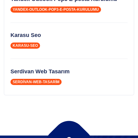
YANDEX-OUTLOOK-POP3-E-POSTA-KURULUMU
Karasu Seo
KARASU-SEO
Serdivan Web Tasarım
SERDIVAN-WEB-TASARIM