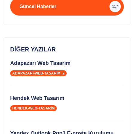
Güncel Haberler
117
DIĞER YAZILAR
Adapazarı Web Tasarım
ADAPAZARI-WEB-TASARIM_2
Hendek Web Tasarım
HENDEK-WEB-TASARIM
Yandex Outlook Pop3 E-posta Kurulumu