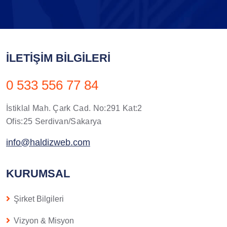
İLETIŞIM BILGILERI
0 533 556 77 84
İstiklal Mah. Çark Cad. No:291 Kat:2
Ofis:25 Serdivan/Sakarya
info@haldizweb.com
KURUMSAL
Şirket Bilgileri
Vizyon & Misyon